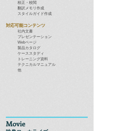
校正・校閲
翻訳
メモリ作成
スタイルガイド作成
対応可能コンテンツ
社内文書
プレゼンテーション
Webページ
製品カタログ
ケーススタディ
トレーニング資料
テクニカルマニュアル
他
Movie