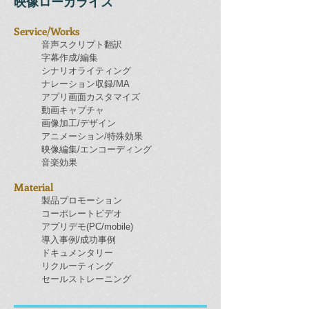
映像ローカライズ
Service/Works
音声スクリプト翻訳
字幕作成/編集
シナリオライティング
ナレーション収録/MA
アプリ画面カスタマイズ
動画キャプチャ
画像加工/デザイン
アニメーション/特殊効果
映像編集/エンコーディング
音楽効果
Material
製品プロモーション
コーポレートビデオ
アプリデモ(PC/mobile)
導入事例/成功事例
ドキュメンタリー
リクルーティング
セールストレーニング